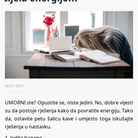
06.07.2021.
UMORNI ste? Opustite se, niste jedini. No, dobre vijesti
su da postoje rješenja kako da povratite energiju. Tako
da, ostavite petu šalicu kave i umjesto toga iskušajte
rješenja u nastavku.
1. Jedite banane