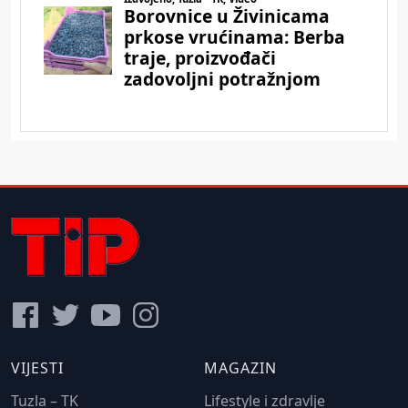
VIJESTI
MAGAZIN
Tuzla – TK
Lifestyle i zdravlje