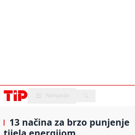
Mobile menu
Navigacija
13 načina za brzo punjenje
tijela energijom