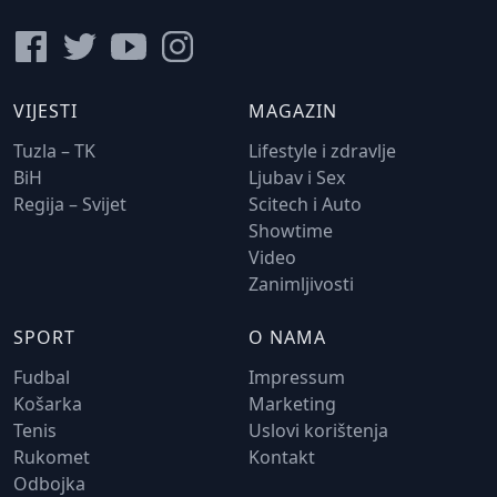
VIJESTI
MAGAZIN
Tuzla – TK
Lifestyle i zdravlje
BiH
Ljubav i Sex
Regija – Svijet
Scitech i Auto
Showtime
Video
Zanimljivosti
SPORT
O NAMA
Fudbal
Impressum
Košarka
Marketing
Tenis
Uslovi korištenja
Rukomet
Kontakt
Odbojka