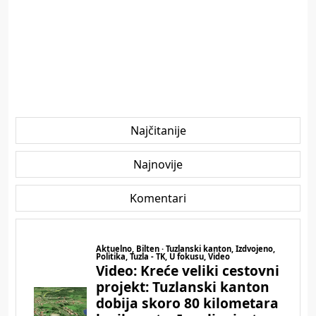
Najčitanije
Najnovije
Komentari