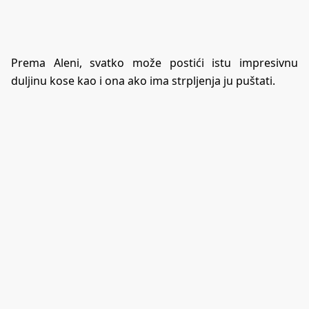
Prema Aleni, svatko može postići istu impresivnu
duljinu kose kao i ona ako ima strpljenja ju puštati.