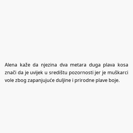
Alena kaže da njezina dva metara duga plava kosa
znači da je uvijek u središtu pozornosti jer je muškarci
vole zbog zapanjujuće duljine i prirodne plave boje.