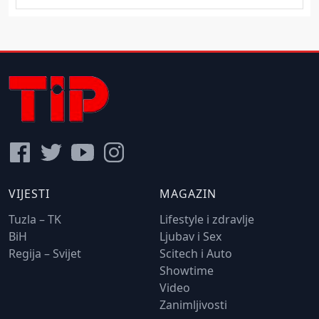
VIJESTI
MAGAZIN
Tuzla – TK
Lifestyle i zdravlje
BiH
Ljubav i Sex
Regija – Svijet
Scitech i Auto
Showtime
Video
Zanimljivosti