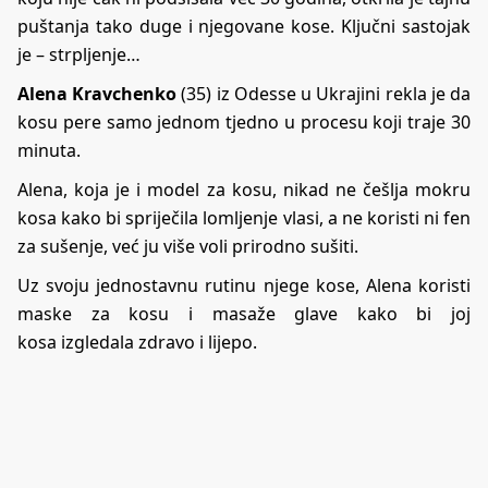
puštanja tako duge i njegovane kose. Ključni sastojak
je – strpljenje…
Alena Kravchenko
(35) iz Odesse u Ukrajini rekla je da
kosu pere samo jednom tjedno u procesu koji traje 30
minuta.
Alena, koja je i model za kosu, nikad ne češlja mokru
kosa kako bi spriječila lomljenje vlasi, a ne koristi ni fen
za sušenje, već ju više voli prirodno sušiti.
Uz svoju jednostavnu rutinu njege kose, Alena koristi
maske za kosu i masaže glave kako bi joj
kosa izgledala zdravo i lijepo.