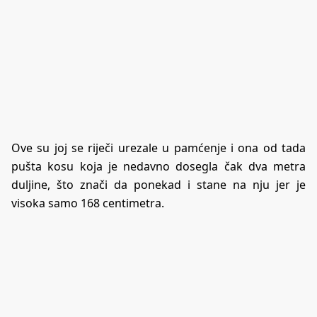
Ove su joj se riječi urezale u pamćenje i ona od tada
pušta kosu koja je nedavno dosegla čak dva metra
duljine, što znači da ponekad i stane na nju jer je
visoka samo 168 centimetra.