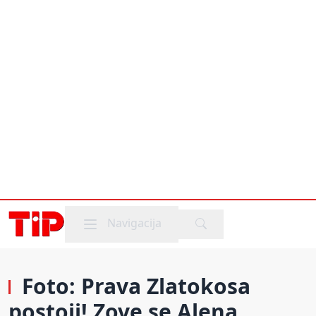
Mobile menu
Navigacija
Foto: Prava Zlatokosa
postoji! Zove se Alena