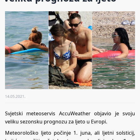
14.05.2021.
Svjetski meteoservis AccuWeather objavio je svoju
veliku sezonsku prognozu za ljeto u Evropi.
Meteorološko ljeto počinje 1. juna, ali ljetni solsticij,