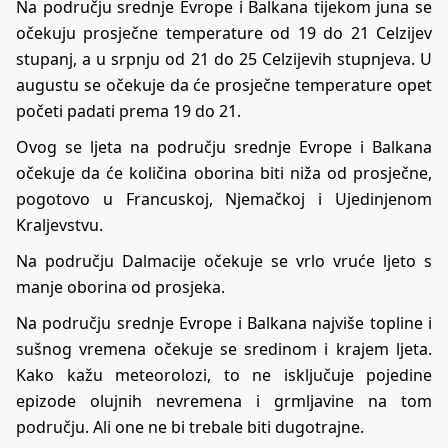
Na području srednje Evrope i Balkana tijekom juna se
očekuju prosječne temperature od 19 do 21 Celzijev
stupanj, a u srpnju od 21 do 25 Celzijevih stupnjeva. U
augustu se očekuje da će prosječne temperature opet
početi padati prema 19 do 21.
Ovog se ljeta na području srednje Evrope i Balkana
očekuje da će količina oborina biti niža od prosječne,
pogotovo u Francuskoj, Njemačkoj i Ujedinjenom
Kraljevstvu.
Na području Dalmacije očekuje se vrlo vruće ljeto s
manje oborina od prosjeka.
Na području srednje Evrope i Balkana najviše topline i
sušnog vremena očekuje se sredinom i krajem ljeta.
Kako kažu meteorolozi, to ne isključuje pojedine
epizode olujnih nevremena i grmljavine na tom
području. Ali one ne bi trebale biti dugotrajne.