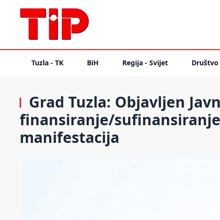
Tuzla - TK
BiH
Regija - Svijet
Društvo
Grad Tuzla: Objavljen Javn
finansiranje/sufinansiranje
manifestacija