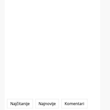
Najčitanije
Najnovije
Komentari