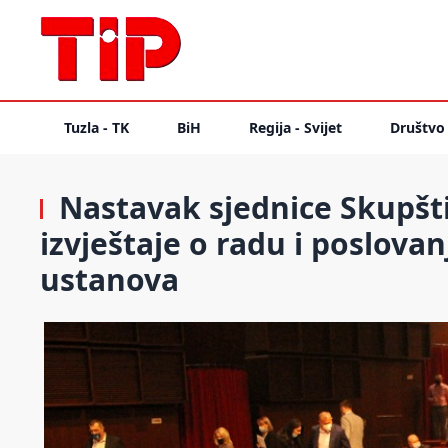
Tuzla - TK
BiH
Regija - Svijet
Društvo
Nastavak sjednice Skupšti
izvještaje o radu i poslova
ustanova