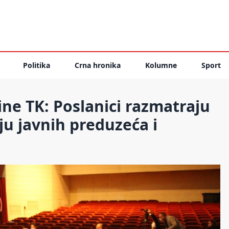
Politika
Crna hronika
Kolumne
Sport
ne TK: Poslanici razmatraju
nju javnih preduzeća i