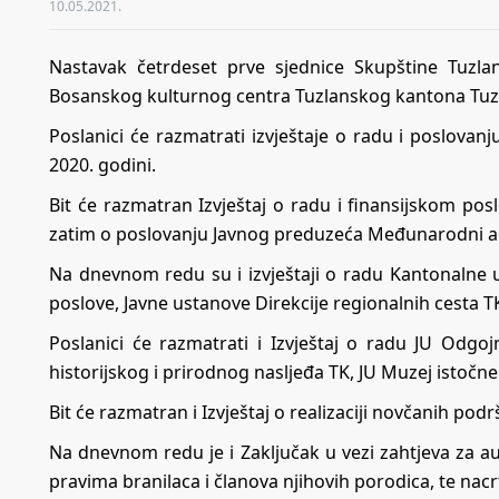
10.05.2021.
Nastavak četrdeset prve sjednice Skupštine Tuzl
Bosanskog kulturnog centra Tuzlanskog kantona Tuz
Poslanici će razmatrati izvještaje o radu i poslova
2020. godini.
Bit će razmatran Izvještaj o radu i finansijskom pos
zatim o poslovanju Javnog preduzeća Međunarodni a
Na dnevnom redu su i izvještaji o radu Kantonalne u
poslove, Javne ustanove Direkcije regionalnih cesta
Poslanici će razmatrati i Izvještaj o radu JU Odgoj
historijskog i prirodnog nasljeđa TK, JU Muzej istočne
Bit će razmatran i Izvještaj o realizaciji novčanih pod
Na dnevnom redu je i Zaključak u vezi zahtjeva za 
pravima branilaca i članova njihovih porodica, te nac