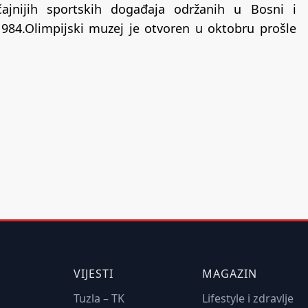
ajnijih sportskih događaja održanih u Bosni i
984.Olimpijski muzej je otvoren u oktobru prošle
VIJESTI
MAGAZIN
Tuzla – TK
Lifestyle i zdravlje