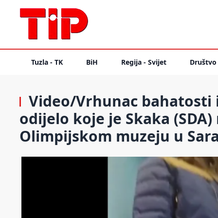
Tuzla - TK
BiH
Regija - Svijet
Društvo
Video/Vrhunac bahatosti i
odijelo koje je Skaka (SDA)
Olimpijskom muzeju u Sara