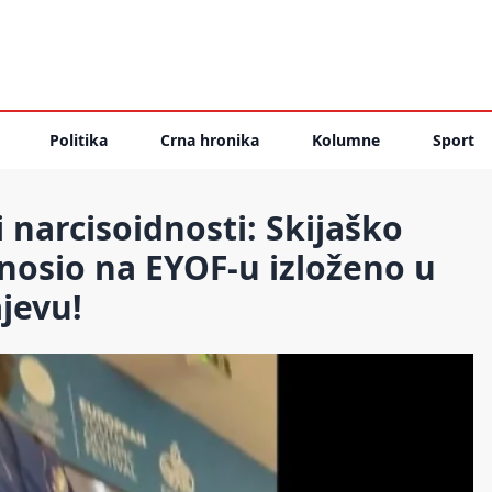
Politika
Crna hronika
Kolumne
Sport
 narcisoidnosti: Skijaško
 nosio na EYOF-u izloženo u
jevu!