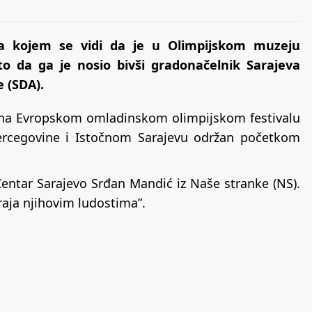
a kojem se vidi da je u Olimpijskom muzeju
uto da ga je nosio bivši gradonačelnik Sarajeva
 (SDA).
io na Evropskom omladinskom olimpijskom festivalu
ercegovine i Istočnom Sarajevu održan početkom
entar Sarajevo Srđan Mandić iz Naše stranke (NS).
raja njihovim ludostima”.