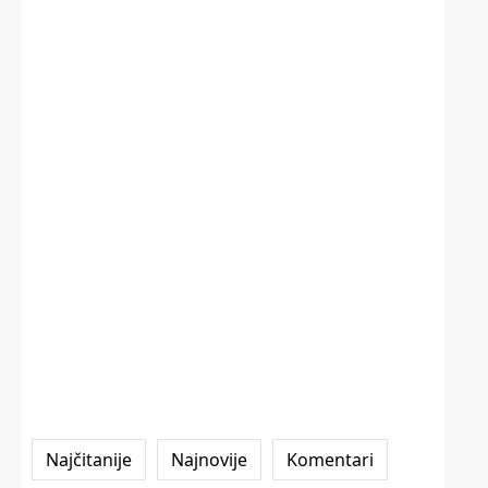
Najčitanije
Najnovije
Komentari