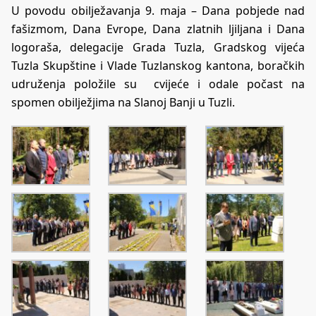
U povodu obilježavanja 9. maja – Dana pobjede nad
fašizmom, Dana Evrope, Dana zlatnih ljiljana i Dana
logoraša, delegacije Grada Tuzla, Gradskog vijeća
Tuzla Skupštine i Vlade Tuzlanskog kantona, boračkih
udruženja položile su cvijeće i odale počast na
spomen obilježjima na Slanoj Banji u Tuzli.