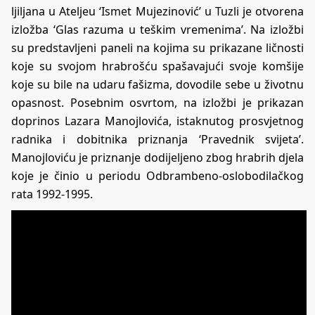
ljiljana u Ateljeu ‘Ismet Mujezinović’ u Tuzli je otvorena
izložba ‘Glas razuma u teškim vremenima’. Na izložbi
su predstavljeni paneli na kojima su prikazane ličnosti
koje su svojom hrabrošću spašavajući svoje komšije
koje su bile na udaru fašizma, dovodile sebe u životnu
opasnost. Posebnim osvrtom, na izložbi je prikazan
doprinos Lazara Manojlovića, istaknutog prosvjetnog
radnika i dobitnika priznanja ‘Pravednik svijeta’.
Manojloviću je priznanje dodijeljeno zbog hrabrih djela
koje je činio u periodu Odbrambeno-oslobodilačkog
rata 1992-1995.