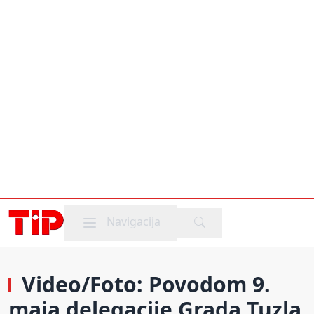
Mobile menu
Navigacija
Video/Foto: Povodom 9.
maja delegacije Grada Tuzla