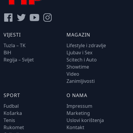
VIJESTI
MAGAZIN
Tuzla – TK
Lifestyle i zdravlje
BiH
Ljubav i Sex
Regija – Svijet
Scitech i Auto
Showtime
Video
Zanimljivosti
SPORT
O NAMA
Fudbal
Impressum
Košarka
Marketing
Tenis
Uslovi korištenja
Rukomet
Kontakt