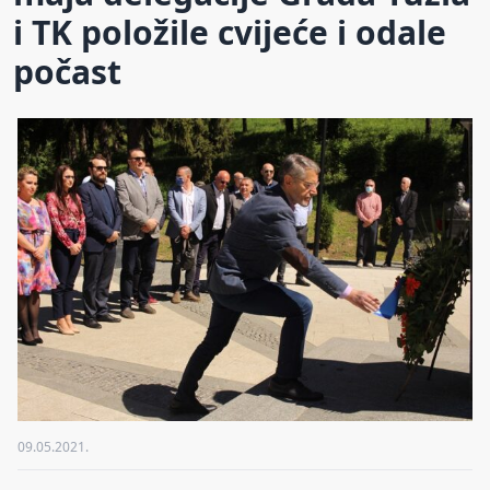
i TK položile cvijeće i odale
počast
09.05.2021.