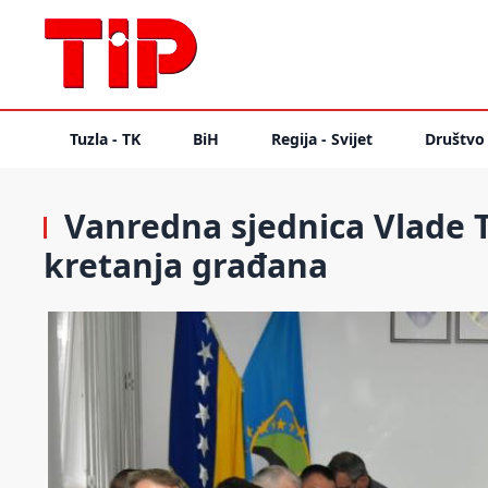
Tuzla - TK
BiH
Regija - Svijet
Društvo
Vanredna sjednica Vlade 
kretanja građana