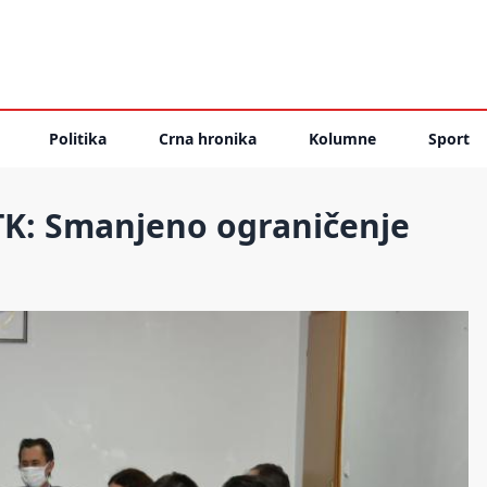
Politika
Crna hronika
Kolumne
Sport
TK: Smanjeno ograničenje