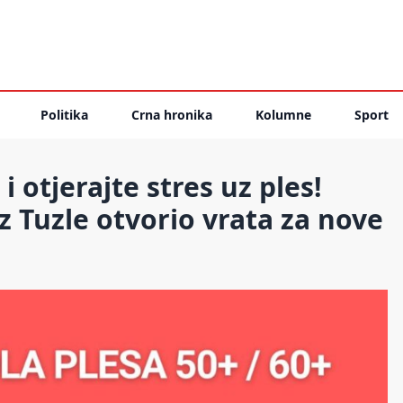
Politika
Crna hronika
Kolumne
Sport
 otjerajte stres uz ples!
iz Tuzle otvorio vrata za nove