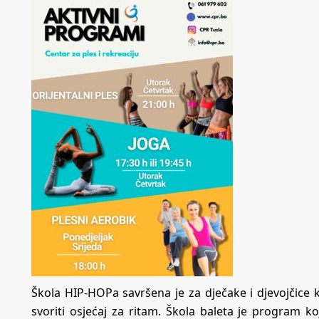
Škola HIP-HOPa savršena je za dječake i djevojčice k
svoriti osjećaj za ritam. Škola baleta je program 