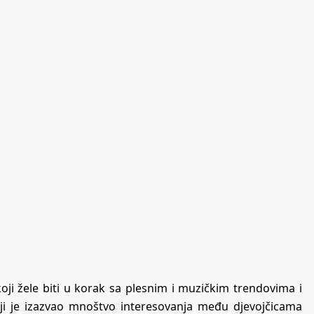
oji žele biti u korak sa plesnim i muzičkim trendovima i
koji je izazvao mnoštvo interesovanja među djevojčicama