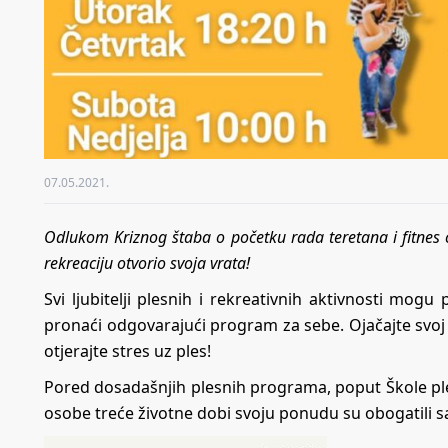
07.05.2021.
Odlukom Kriznog štaba o početku rada teretana i fitnes 
rekreaciju otvorio svoja vrata!
Svi ljubitelji plesnih i rekreativnih aktivnosti mogu
pronaći odgovarajući program za sebe. Ojačajte svoj i
otjerajte stres uz ples!
Pored dosadašnjih plesnih programa, poput Škole ples
osobe treće životne dobi svoju ponudu su obogatili s