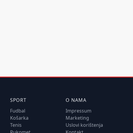
SPORT
O NAMA
Fudbal
Impressum
Košarka
Marketing
Tenis
Uslovi korištenja
Rukomet
Kontakt