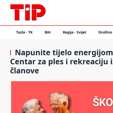
Tuzla - TK
BiH
Regija - Svijet
Društvo
Napunite tijelo energijom i
Centar za ples i rekreaciju 
članove