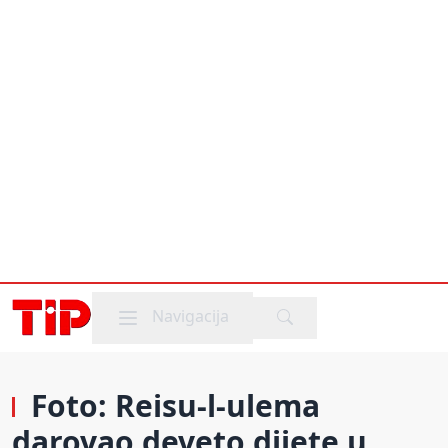
Mobile menu
Navigacija
Foto: Reisu-l-ulema
darovao deveto dijete u