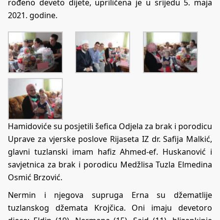
rođeno deveto dijete, upriličena je u srijedu 5. maja
2021. godine.
Hamidoviće su posjetili šefica Odjela za brak i porodicu
Uprave za vjerske poslove Rijaseta IZ dr. Safija Malkić,
glavni tuzlanski imam hafiz Ahmed-ef. Huskanović i
savjetnica za brak i porodicu Medžlisa Tuzla Elmedina
Osmić Brzović.
Nermin i njegova supruga Erna su džematlije
tuzlanskog džemata Krojčica. Oni imaju devetoro