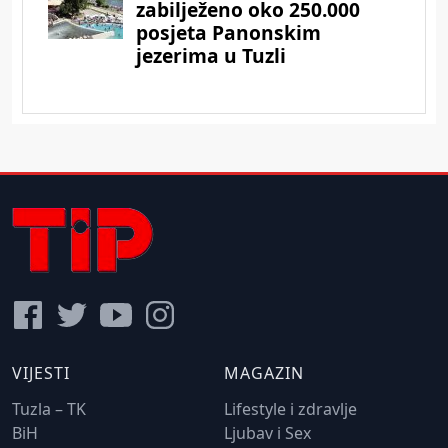
VIJESTI
MAGAZIN
Tuzla – TK
Lifestyle i zdravlje
BiH
Ljubav i Sex