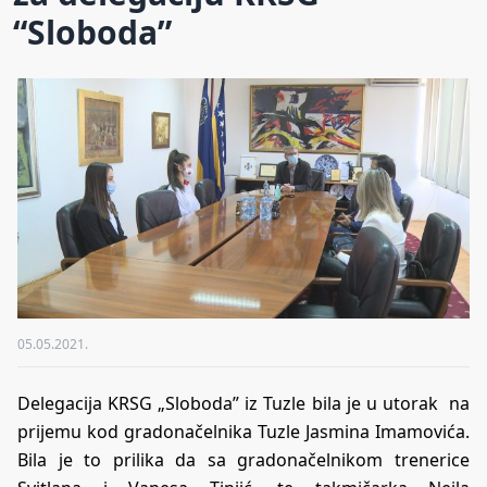
“Sloboda”
05.05.2021.
Delegacija KRSG „Sloboda” iz Tuzle bila je u utorak na
prijemu kod gradonačelnika Tuzle Jasmina Imamovića.
Bila je to prilika da sa gradonačelnikom trenerice