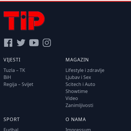
VIJESTI
MAGAZIN
Tuzla – TK
Lifestyle i zdravlje
BiH
Ljubav i Sex
Regija – Svijet
Scitech i Auto
Showtime
Video
Zanimljivosti
SPORT
O NAMA
Fudbal
Impressum