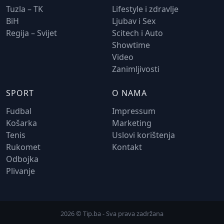
Tuzla – TK
Lifestyle i zdravlje
BiH
Ljubav i Sex
Regija – Svijet
Scitech i Auto
Showtime
Video
Zanimljivosti
SPORT
O NAMA
Fudbal
Impressum
Košarka
Marketing
Tenis
Uslovi korištenja
Rukomet
Kontakt
Odbojka
Plivanje
2026 © Tip.ba - Sva prava zadržana