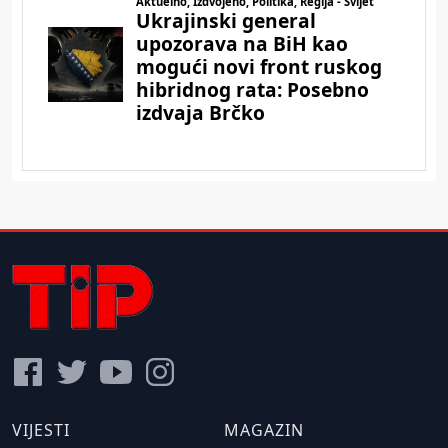
VIJESTI
MAGAZIN