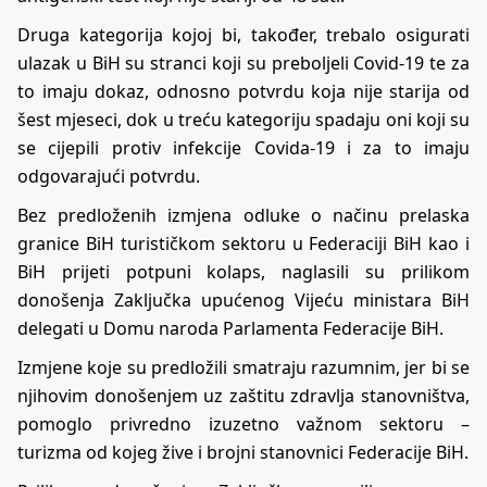
Druga kategorija kojoj bi, također, trebalo osigurati
ulazak u BiH su stranci koji su preboljeli Covid-19 te za
to imaju dokaz, odnosno potvrdu koja nije starija od
šest mjeseci, dok u treću kategoriju spadaju oni koji su
se cijepili protiv infekcije Covida-19 i za to imaju
odgovarajući potvrdu.
Bez predloženih izmjena odluke o načinu prelaska
granice BiH turističkom sektoru u Federaciji BiH kao i
BiH prijeti potpuni kolaps, naglasili su prilikom
donošenja Zaključka upućenog Vijeću ministara BiH
delegati u Domu naroda Parlamenta Federacije BiH.
Izmjene koje su predložili smatraju razumnim, jer bi se
njihovim donošenjem uz zaštitu zdravlja stanovništva,
pomoglo privredno izuzetno važnom sektoru –
turizma od kojeg žive i brojni stanovnici Federacije BiH.