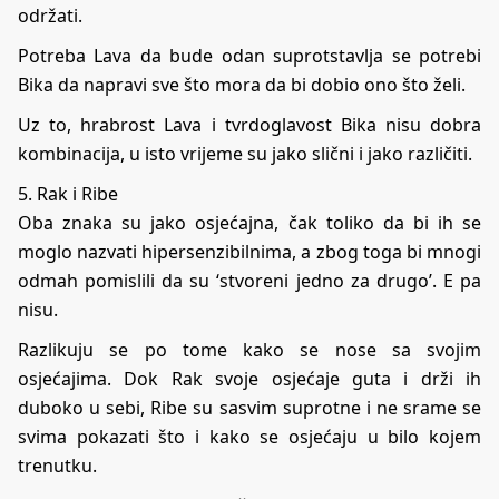
održati.
Potreba Lava da bude odan suprotstavlja se potrebi
Bika da napravi sve što mora da bi dobio ono što želi.
Uz to, hrabrost Lava i tvrdoglavost Bika nisu dobra
kombinacija, u isto vrijeme su jako slični i jako različiti.
5. Rak i Ribe
Oba znaka su jako osjećajna, čak toliko da bi ih se
moglo nazvati hipersenzibilnima, a zbog toga bi mnogi
odmah pomislili da su ‘stvoreni jedno za drugo’. E pa
nisu.
Razlikuju se po tome kako se nose sa svojim
osjećajima. Dok Rak svoje osjećaje guta i drži ih
duboko u sebi, Ribe su sasvim suprotne i ne srame se
svima pokazati što i kako se osjećaju u bilo kojem
trenutku.