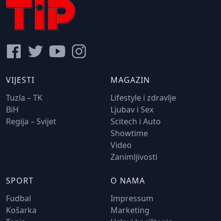
VIJESTI
MAGAZIN
Tuzla – TK
Lifestyle i zdravlje
BiH
Ljubav i Sex
Regija – Svijet
Scitech i Auto
Showtime
Video
Zanimljivosti
SPORT
O NAMA
Fudbal
Impressum
Košarka
Marketing