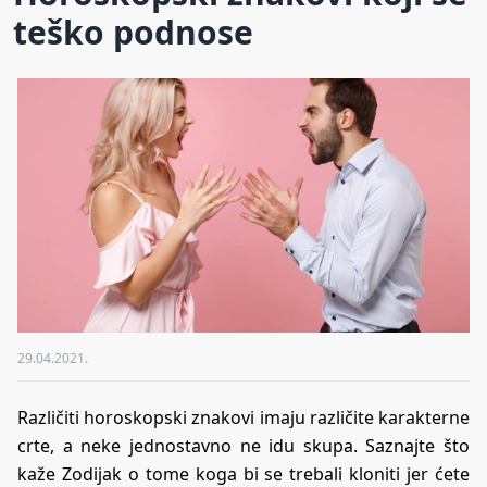
teško podnose
29.04.2021.
Različiti horoskopski znakovi imaju različite karakterne
crte, a neke jednostavno ne idu skupa. Saznajte što
kaže Zodijak o tome koga bi se trebali kloniti jer ćete