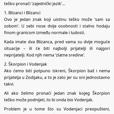
teško pronaći ‘zajednički jezik’…
1. Blizanci i Blizanci
Ovo je jedan znak koji uistinu teško može ‘sam sa
sobom’. U sebi nose dvije osobnosti i stalno hodaju
finom granicom između normale i ludosti.
Kada imate dva Blizanca, pred vama su dvije moguće
situacije – ili će biti najbolji prijatelji ili najgori
neprijatelji. Kod njih nema ‘zlatne sredine’.
2. Škorpion i Vodenjak
Ako ćemo biti potpuno iskreni, Škorpion baš i nema
prijatelja u Zodijaku, a to je zato jer su oni jednostavno
takvi.
Ali ako želimo pronaći jedan znak kojeg Škorpion
teško može podnijeti, to bi onda bio Vodenjak.
Problem je u tome što su Vodenjaci preopušteni,