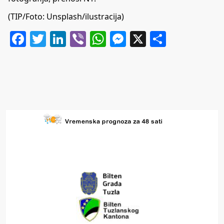
(TIP/Foto: Unsplash/ilustracija)
Facebook
Twitter
LinkedIn
Viber
WhatsApp
Messenger
X
Share