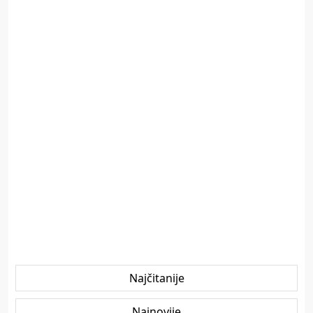
Najčitanije
Najnovije