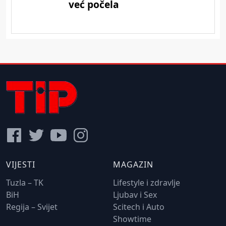
VIJESTI
MAGAZIN
Tuzla – TK
Lifestyle i zdravlje
BiH
Ljubav i Sex
Regija – Svijet
Scitech i Auto
Showtime