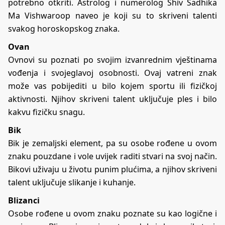
potrebno otkriti. Astrolog i numerolog Shiv Sadhika
Ma Vishwaroop naveo je koji su to skriveni talenti
svakog horoskopskog znaka.
Ovan
Ovnovi su poznati po svojim izvanrednim vještinama
vođenja i svojeglavoj osobnosti. Ovaj vatreni znak
može vas pobijediti u bilo kojem sportu ili fizičkoj
aktivnosti. Njihov skriveni talent uključuje ples i bilo
kakvu fizičku snagu.
Bik
Bik je zemaljski element, pa su osobe rođene u ovom
znaku pouzdane i vole uvijek raditi stvari na svoj način.
Bikovi uživaju u životu punim plućima, a njihov skriveni
talent uključuje slikanje i kuhanje.
Blizanci
Osobe rođene u ovom znaku poznate su kao logične i