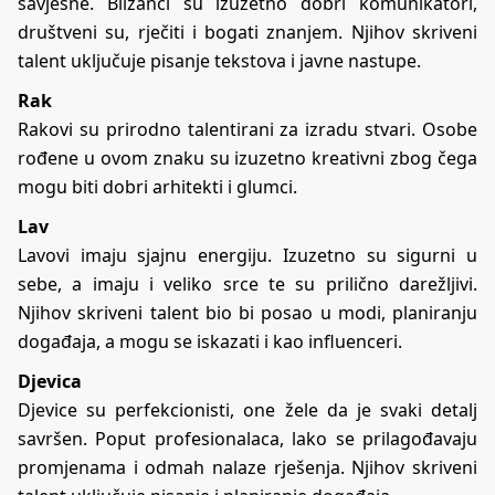
savjesne. Blizanci su izuzetno dobri komunikatori,
društveni su, rječiti i bogati znanjem. Njihov skriveni
talent uključuje pisanje tekstova i javne nastupe.
Rak
Rakovi su prirodno talentirani za izradu stvari. Osobe
rođene u ovom znaku su izuzetno kreativni zbog čega
mogu biti dobri arhitekti i glumci.
Lav
Lavovi imaju sjajnu energiju. Izuzetno su sigurni u
sebe, a imaju i veliko srce te su prilično darežljivi.
Njihov skriveni talent bio bi posao u modi, planiranju
događaja, a mogu se iskazati i kao influenceri.
Djevica
Djevice su perfekcionisti, one žele da je svaki detalj
savršen. Poput profesionalaca, lako se prilagođavaju
promjenama i odmah nalaze rješenja. Njihov skriveni