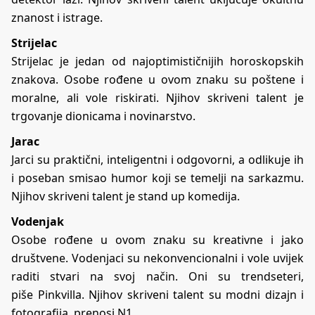
znanost i istrage.
Strijelac
Strijelac je jedan od najoptimističnijih horoskopskih
znakova. Osobe rođene u ovom znaku su poštene i
moralne, ali vole riskirati. Njihov skriveni talent je
trgovanje dionicama i novinarstvo.
Jarac
Jarci su praktični, inteligentni i odgovorni, a odlikuje ih
i poseban smisao humor koji se temelji na sarkazmu.
Njihov skriveni talent je stand up komedija.
Vodenjak
Osobe rođene u ovom znaku su kreativne i jako
društvene. Vodenjaci su nekonvencionalni i vole uvijek
raditi stvari na svoj način. Oni su trendseteri,
piše
Pinkvilla
. Njihov skriveni talent su modni dizajn i
fotografija, prenosi N1.