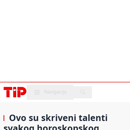
Mobile menu
Navigacija
Ovo su skriveni talenti
svakog horoskopskog