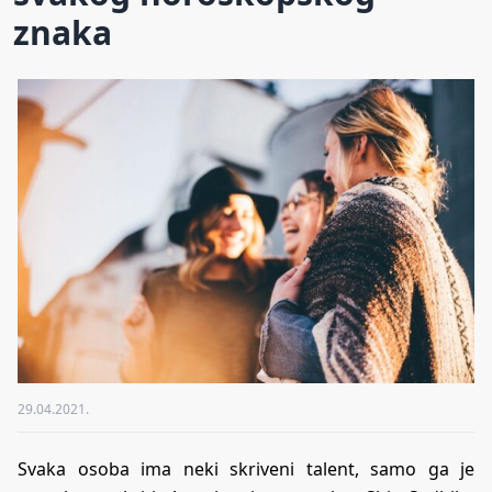
znaka
29.04.2021.
Svaka osoba ima neki skriveni talent, samo ga je