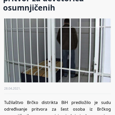
osumnjičenih
28.04.2021.
Tužilaštvo Brčko distrikta BiH predložilo je sudu
određivanje pritvora za šest osoba iz Brčkog