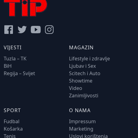
VIJESTI
MAGAZIN
Tuzla – TK
Lifestyle i zdravlje
BiH
Ljubav i Sex
Regija – Svijet
Scitech i Auto
Showtime
Video
Zanimljivosti
SPORT
O NAMA
Fudbal
Impressum
Košarka
Marketing
Tenis
Uslovi korištenja