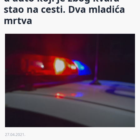
stao na cesti. Dva mladića
mrtva
27.04.2021.