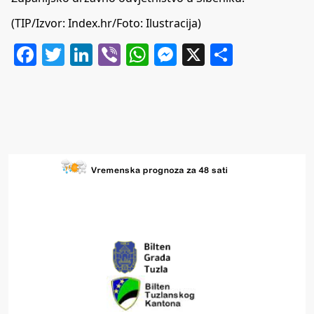
(TIP/Izvor: Index.hr/Foto: Ilustracija)
Facebook
Twitter
LinkedIn
Viber
WhatsApp
Messenger
X
Share