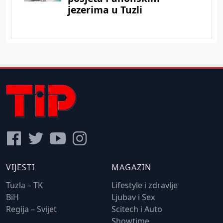
VIJESTI
MAGAZIN
Tuzla – TK
Lifestyle i zdravlje
BiH
Ljubav i Sex
Regija – Svijet
Scitech i Auto
Showtime