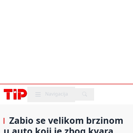
Mobile menu
Navigacija
Zabio se velikom brzinom
u auto koji je zbog kvara