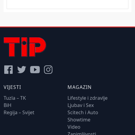
VIJESTI
MAGAZIN
Tuzla – TK
Lifestyle i zdravlje
BiH
Ljubav i Sex
Regija – Svijet
Scitech i Auto
Showtime
Video
Zanimljivosti