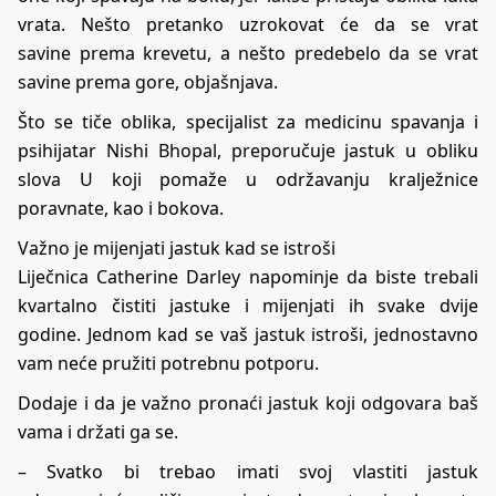
vrata. Nešto pretanko uzrokovat će da se vrat
savine prema krevetu, a nešto predebelo da se vrat
savine prema gore, objašnjava.
Što se tiče oblika, specijalist za medicinu spavanja i
psihijatar Nishi Bhopal, preporučuje jastuk u obliku
slova U koji pomaže u održavanju kralježnice
poravnate, kao i bokova.
Važno je mijenjati jastuk kad se istroši
Liječnica Catherine Darley napominje da biste trebali
kvartalno čistiti jastuke i mijenjati ih svake dvije
godine. Jednom kad se vaš jastuk istroši, jednostavno
vam neće pružiti potrebnu potporu.
Dodaje i da je važno pronaći jastuk koji odgovara baš
vama i držati ga se.
– Svatko bi trebao imati svoj vlastiti jastuk