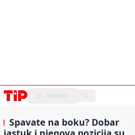
Mobile menu
Navigacija
Spavate na boku? Dobar
jastuk i njegova pozicija su