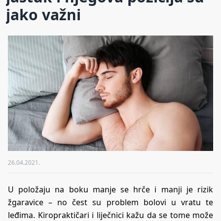
jako važni
26.04.2021.
U položaju na boku manje se hrče i manji je rizik
žgaravice – no čest su problem bolovi u vratu te
leđima. Kiropraktičari i liječnici kažu da se tome može