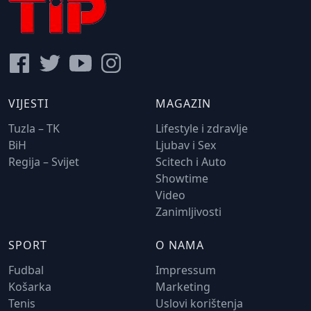
VIJESTI
MAGAZIN
Tuzla – TK
Lifestyle i zdravlje
BiH
Ljubav i Sex
Regija – Svijet
Scitech i Auto
Showtime
Video
Zanimljivosti
SPORT
O NAMA
Fudbal
Impressum
Košarka
Marketing
Tenis
Uslovi korištenja