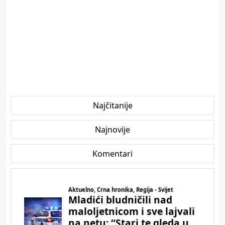
Najčitanije
Najnovije
Komentari