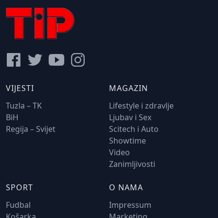
VIJESTI
MAGAZIN
Tuzla – TK
Lifestyle i zdravlje
BiH
Ljubav i Sex
Regija – Svijet
Scitech i Auto
Showtime
Video
Zanimljivosti
SPORT
O NAMA
Fudbal
Impressum
Košarka
Marketing