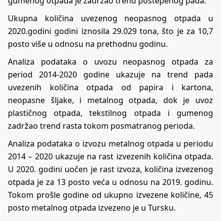
gumenog otpada je zadržao trend postepenog pada.
Ukupna količina uvezenog neopasnog otpada u
2020.godini godini iznosila 29.029 tona, što je za 10,7
posto više u odnosu na prethodnu godinu.
Analiza podataka o uvozu neopasnog otpada za
period 2014-2020 godine ukazuje na trend pada
uvezenih količina otpada od papira i kartona,
neopasne šljake, i metalnog otpada, dok je uvoz
plastičnog otpada, tekstilnog otpada i gumenog
zadržao trend rasta tokom posmatranog perioda.
Analiza podataka o izvozu metalnog otpada u periodu
2014 – 2020 ukazuje na rast izvezenih količina otpada.
U 2020. godini uočen je rast izvoza, količina izvezenog
otpada je za 13 posto veća u odnosu na 2019. godinu.
Tokom prošle godine od ukupno izvezene količine, 45
posto metalnog otpada izvezeno je u Tursku.