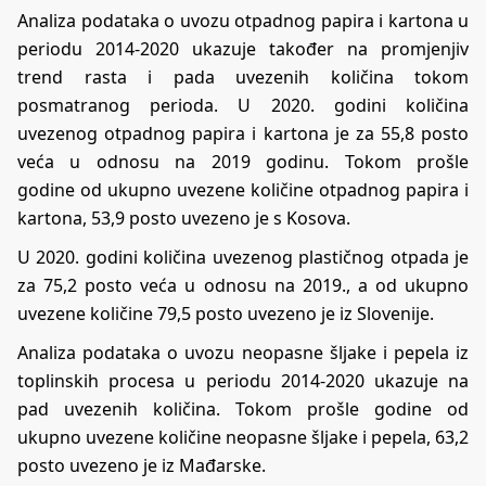
Analiza podataka o uvozu otpadnog papira i kartona u
periodu 2014-2020 ukazuje također na promjenjiv
trend rasta i pada uvezenih količina tokom
posmatranog perioda. U 2020. godini količina
uvezenog otpadnog papira i kartona je za 55,8 posto
veća u odnosu na 2019 godinu. Tokom prošle
godine od ukupno uvezene količine otpadnog papira i
kartona, 53,9 posto uvezeno je s Kosova.
U 2020. godini količina uvezenog plastičnog otpada je
za 75,2 posto veća u odnosu na 2019., a od ukupno
uvezene količine 79,5 posto uvezeno je iz Slovenije.
Analiza podataka o uvozu neopasne šljake i pepela iz
toplinskih procesa u periodu 2014-2020 ukazuje na
pad uvezenih količina. Tokom prošle godine od
ukupno uvezene količine neopasne šljake i pepela, 63,2
posto uvezeno je iz Mađarske.