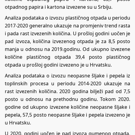
otpadnog papira i kartona izvezene su u Srbiju.
Analiza podataka o izvozu plastičnog otpada u periodu
2017-2020 generalno ukazuje na promjeniv trend rasta
i pada rast izvezenih količina. U prošloj godini uočen je
pad izvoza, količina izvezenog otpada je za 8,5 posto
manja u odnosu na 2019.godinu. Od ukupno izvezene
količine plastičnog otpada 39,4 posto plastičnog
otpada u prošloj godini izvezeno je u Hrvatsku.
Analiza podataka o izvozu neopasne šljake i pepela iz
toplinskih procesa u periodu 2014-2020 ukazuje na
rast izvezenih količina. 2020 godina bilježi pad od 7,5
posto u odnosu na prethodnu godinu. Tokom 2020.
godine od ukupno izvezene količine neopasne šljake i
pepela, 57,5 posto neopasne šljake i pepela izvezeno je
u Hrvatsku.
U 2020. godini uočen je pad izvoza gumenog otpada,