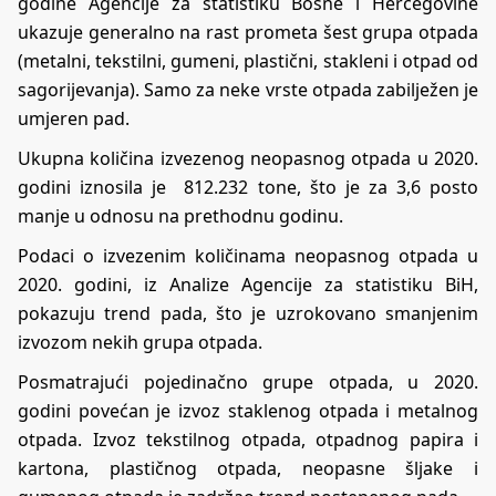
godine Agencije za statistiku Bosne i Hercegovine
ukazuje generalno na rast prometa šest grupa otpada
(metalni, tekstilni, gumeni, plastični, stakleni i otpad od
sagorijevanja). Samo za neke vrste otpada zabilježen je
umjeren pad.
Ukupna količina izvezenog neopasnog otpada u 2020.
godini iznosila je 812.232 tone, što je za 3,6 posto
manje u odnosu na prethodnu godinu.
Podaci o izvezenim količinama neopasnog otpada u
2020. godini, iz Analize Agencije za statistiku BiH,
pokazuju trend pada, što je uzrokovano smanjenim
izvozom nekih grupa otpada.
Posmatrajući pojedinačno grupe otpada, u 2020.
godini povećan je izvoz staklenog otpada i metalnog
otpada. Izvoz tekstilnog otpada, otpadnog papira i
kartona, plastičnog otpada, neopasne šljake i