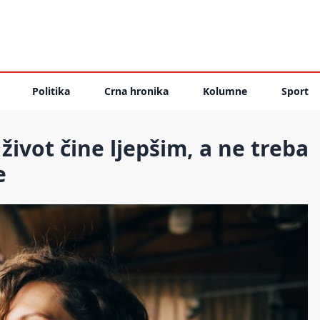
Politika
Crna hronika
Kolumne
Sport
život čine ljepšim, a ne treba
e