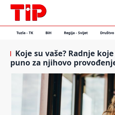
Tuzla - TK
BiH
Regija - Svijet
Društvo
Koje su vaše? Radnje koje 
puno za njihovo provođenj