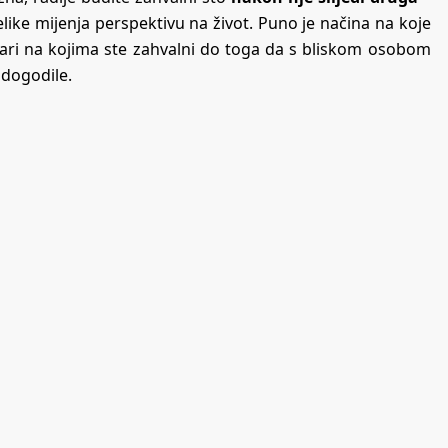
ike mijenja perspektivu na život. Puno je načina na koje
vari na kojima ste zahvalni do toga da s bliskom osobom
 dogodile.