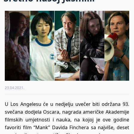
23.04.2021.
U Los Angelesu će u nedjelju uvečer biti održana 93.
svečana dodjela Oscara, nagrada američke Akademije
filmskih umjetnosti i nauka, na kojoj je ove godine
favoriti film “Mank” Davida Finchera sa najviše, deset