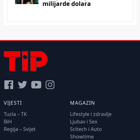
VIJESTI
MAGAZIN
Tuzla – TK
Lifestyle i zdravlje
BiH
Ljubav i Sex
Regija – Svijet
Scitech i Auto
Showtime