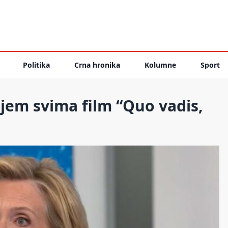
Politika
Crna hronika
Kolumne
Sport
ujem svima film “Quo vadis,