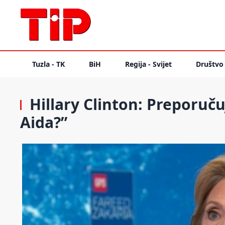
Tuzla - TK
BiH
Regija - Svijet
Društvo
Hillary Clinton: Preporuč
Aida?”