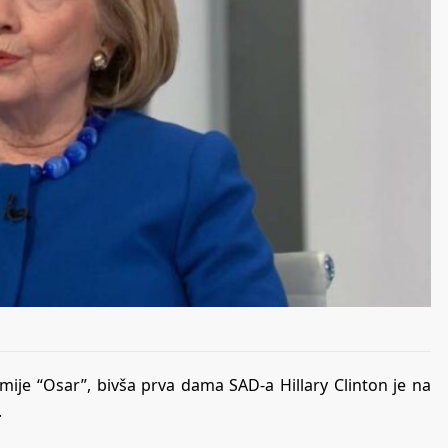
ije “Osar”, bivša prva dama SAD-a Hillary Clinton je na
.