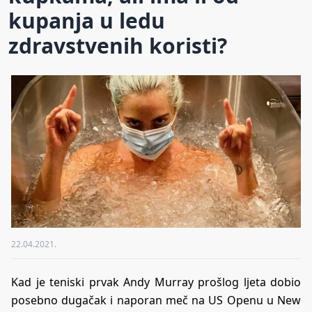
kupanja u ledu
zdravstvenih koristi?
22.04.2021.
Kad je teniski prvak Andy Murray prošlog ljeta dobio
posebno dugačak i naporan meč na US Openu u New