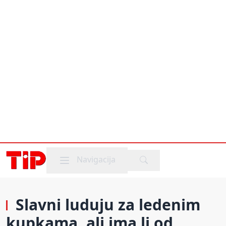
Mobile menu
Navigacija
Slavni luduju za ledenim
kupkama, ali ima li od