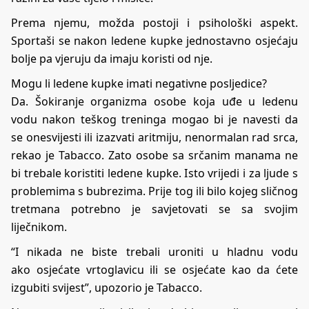
Prema njemu, možda postoji i psihološki aspekt.
Sportaši se nakon ledene kupke jednostavno osjećaju
bolje pa vjeruju da imaju koristi od nje.
Mogu li ledene kupke imati negativne posljedice?
Da. Šokiranje organizma osobe koja uđe u ledenu
vodu nakon teškog treninga mogao bi je navesti da
se onesvijesti ili izazvati aritmiju, nenormalan rad srca,
rekao je Tabacco. Zato osobe sa srčanim manama ne
bi trebale koristiti ledene kupke. Isto vrijedi i za ljude s
problemima s bubrezima. Prije tog ili bilo kojeg sličnog
tretmana potrebno je savjetovati se sa svojim
liječnikom.
“I nikada ne biste trebali uroniti u hladnu vodu
ako osjećate vrtoglavicu ili se osjećate kao da ćete
izgubiti svijest”, upozorio je Tabacco.