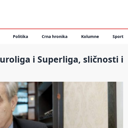
Politika
Crna hronika
Kolumne
Sport
roliga i Superliga, sličnosti i