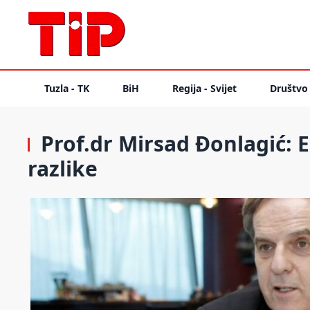
Tuzla - TK
BiH
Regija - Svijet
Društvo
Prof.dr Mirsad Đonlagić: Eu
razlike