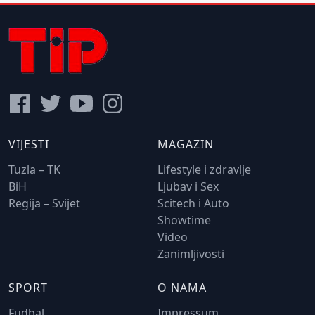
VIJESTI
MAGAZIN
Tuzla – TK
Lifestyle i zdravlje
BiH
Ljubav i Sex
Regija – Svijet
Scitech i Auto
Showtime
Video
Zanimljivosti
SPORT
O NAMA
Fudbal
Impressum