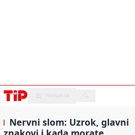
Mobile menu
Navigacija
Nervni slom: Uzrok, glavni
znakovi i kada morate