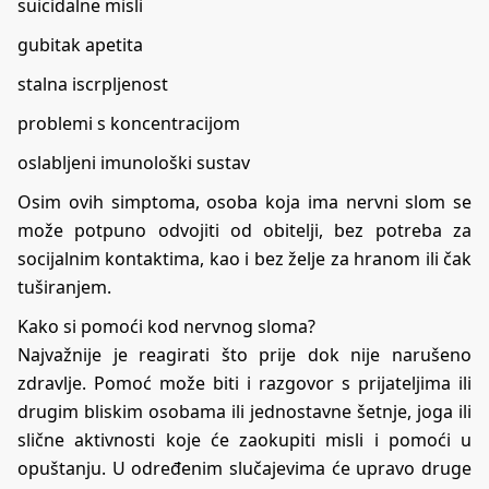
suicidalne misli
gubitak apetita
stalna iscrpljenost
problemi s koncentracijom
oslabljeni imunološki sustav
Osim ovih simptoma, osoba koja ima nervni slom se
može potpuno odvojiti od obitelji, bez potreba za
socijalnim kontaktima, kao i bez želje za hranom ili čak
tuširanjem.
Kako si pomoći kod nervnog sloma?
Najvažnije je reagirati što prije dok nije narušeno
zdravlje. Pomoć može biti i razgovor s prijateljima ili
drugim bliskim osobama ili jednostavne šetnje, joga ili
slične aktivnosti koje će zaokupiti
misli
i pomoći u
opuštanju. U određenim slučajevima će upravo druge