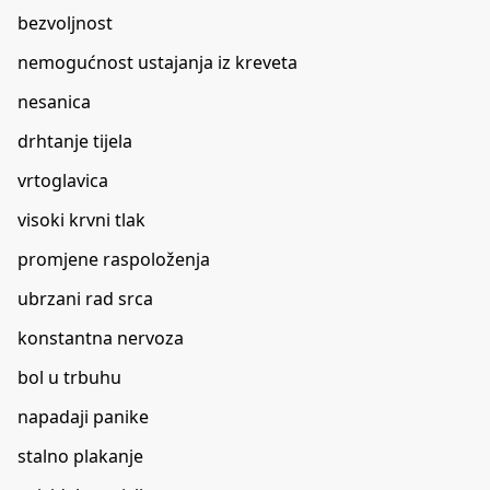
bezvoljnost
nemogućnost ustajanja iz kreveta
nesanica
drhtanje tijela
vrtoglavica
visoki krvni tlak
promjene raspoloženja
ubrzani rad srca
konstantna nervoza
bol u trbuhu
napadaji panike
stalno plakanje