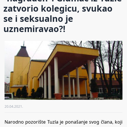
zatvorio kolegicu, svukao
se i seksualno je
uznemiravao?!
20.04.2021.
Narodno pozorište Tuzla je ponašanje svog člana, koji