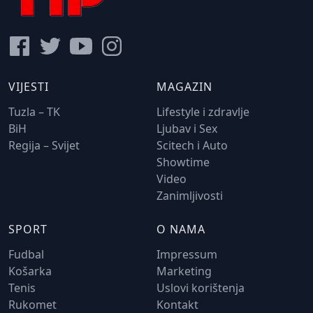
VIJESTI
MAGAZIN
Tuzla – TK
Lifestyle i zdravlje
BiH
Ljubav i Sex
Regija – Svijet
Scitech i Auto
Showtime
Video
Zanimljivosti
SPORT
O NAMA
Fudbal
Impressum
Košarka
Marketing
Tenis
Uslovi korištenja
Rukomet
Kontakt