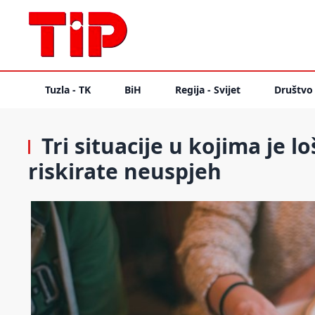
Tuzla - TK
BiH
Regija - Svijet
Društvo
Tri situacije u kojima je lo
riskirate neuspjeh