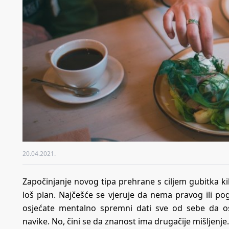
20.04.2021.
Započinjanje novog tipa prehrane s ciljem gubitka ki
loš plan. Najčešće se vjeruje da nema pravog ili 
osjećate mentalno spremni dati sve od sebe da ost
navike. No, čini se da znanost ima drugačije mišljenje.