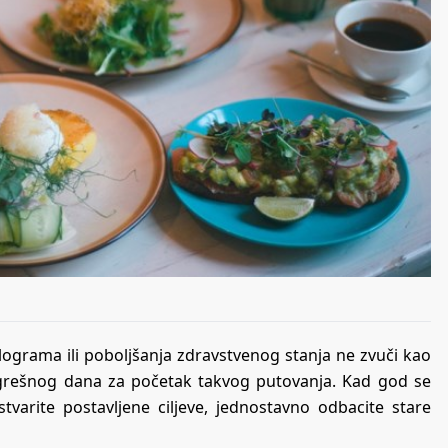
lograma ili poboljšanja zdravstvenog stanja ne zvuči kao
pogrešnog dana za početak takvog putovanja. Kad god se
varite postavljene ciljeve, jednostavno odbacite stare