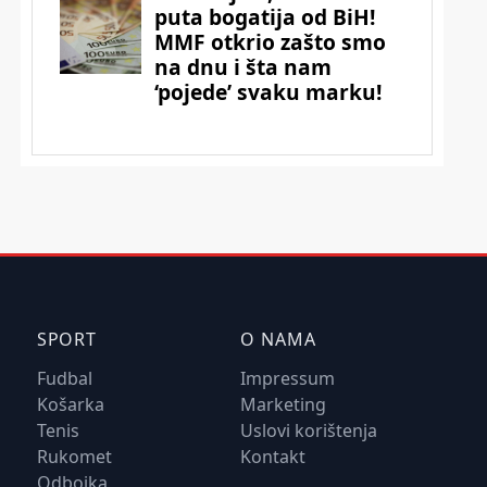
SPORT
O NAMA
Fudbal
Impressum
Košarka
Marketing
Tenis
Uslovi korištenja
Rukomet
Kontakt
Odbojka