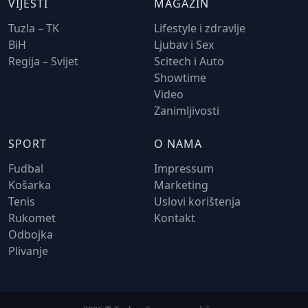
VIJESTI
MAGAZIN
Tuzla – TK
Lifestyle i zdravlje
BiH
Ljubav i Sex
Regija – Svijet
Scitech i Auto
Showtime
Video
Zanimljivosti
SPORT
O NAMA
Fudbal
Impressum
Košarka
Marketing
Tenis
Uslovi korištenja
Rukomet
Kontakt
Odbojka
Plivanje