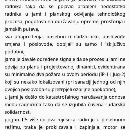
radnika tako da se pojavio problem nedostatka
radnika u jami i planskog odvijanja tehnološkog
procesa, pogotova na održavanju opreme, prostorija i
jamskih puteva,
sva unapređenja, posebno u nadzornike, poslovođe
smjena i poslovođe, dobijali su samo i isključivo
podobni,
jama je davale određene signale da se proces u jami ne
odvija po planu i projektovanoj dinamici, evidentirana
su minimalno dva požara u ovom periodu (IP-1 i Jug-2)
koji su nekako lokalizovani (pri sanaciji jednog od njih
dvojica poslovođa su pretrpjeli ozbiljne opekotine),
u jami je došlo do katastrofalnog narušavanja odnosa
među radnicima tako da se izgubila čuvena rudarska
solidarnost,
pogon T-5 više od dva mjeseca radio je u posebnom
režimu, traka je proklizavala i zapinjala, motor se