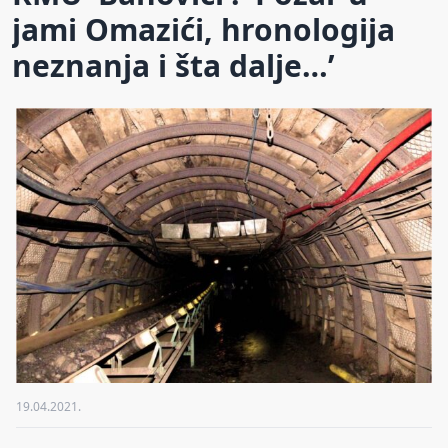
jami Omazići, hronologija
neznanja i šta dalje…’
19.04.2021.