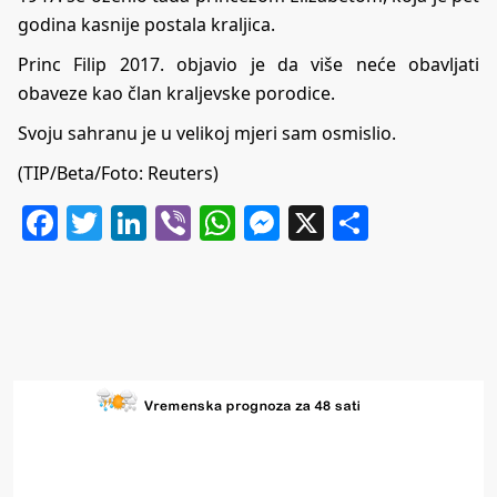
godina kasnije postala kraljica.
Princ Filip 2017. objavio je da više neće obavljati
obaveze kao član kraljevske porodice.
Svoju sahranu je u velikoj mjeri sam osmislio.
(TIP/Beta/Foto: Reuters)
Facebook
Twitter
LinkedIn
Viber
WhatsApp
Messenger
X
Share