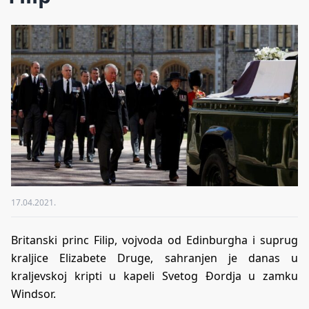
17.04.2021.
Britanski princ Filip, vojvoda od Edinburgha i suprug
kraljice Elizabete Druge, sahranjen je danas u
kraljevskoj kripti u kapeli Svetog Đordja u zamku
Windsor.