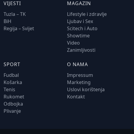
VIJESTI
MAGAZIN
Tuzla – TK
Lifestyle i zdravlje
BiH
Ljubav i Sex
Regija – Svijet
Scitech i Auto
Showtime
Video
Zanimljivosti
SPORT
O NAMA
Fudbal
Impressum
Košarka
Marketing
Tenis
Uslovi korištenja
Rukomet
Kontakt
Odbojka
Plivanje