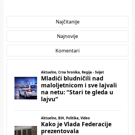
Najčitanije
Najnovije
Komentari