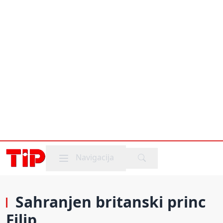
Mobile menu
Navigacija
Sahranjen britanski princ
Filip