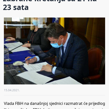
23 sata
15.04.2021.
Vlada FBiH na današnjoj sjednici razmatrat će prijedlog