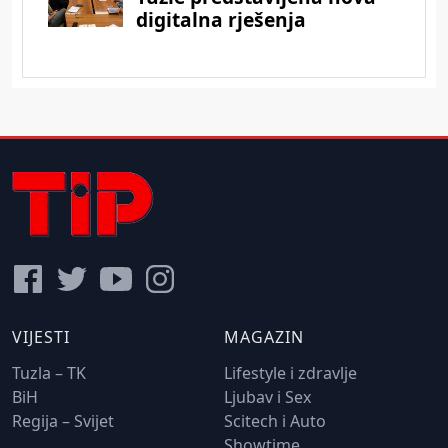
VIJESTI
MAGAZIN
Tuzla – TK
Lifestyle i zdravlje
BiH
Ljubav i Sex
Regija – Svijet
Scitech i Auto
Showtime