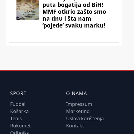
SPORT
O NAMA
Fudbal
Impressum
Košarka
Marketing
Tenis
Uslovi korištenja
Rukomet
Kontakt
Odbojka