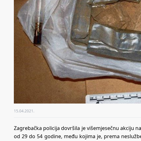
15.04.2021.
Zagrebačka policija dovršila je višemjesečnu akciju
od 29 do 54 godine, među kojima je, prema neslužben