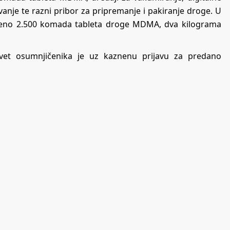
vanje te razni pribor za pripremanje i pakiranje droge. U
ađeno 2.500 komada tableta droge MDMA, dva kilograma
devet osumnjičenika je uz kaznenu prijavu za predano