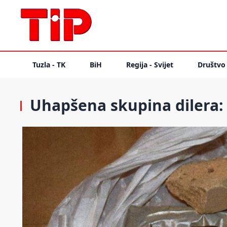
Tuzla - TK
BiH
Regija - Svijet
Društvo
Uhapšena skupina dilera: 