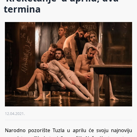
termina
12.04.2021.
Narodno pozorište Tuzla u aprilu će svoju najnoviju