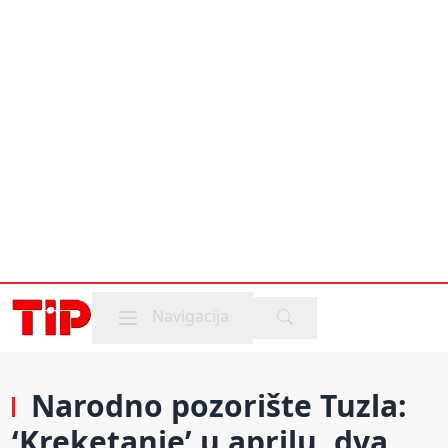
Mobile menu
Navigacija
Narodno pozorište Tuzla:
‘Kreketanje’ u aprilu, dva