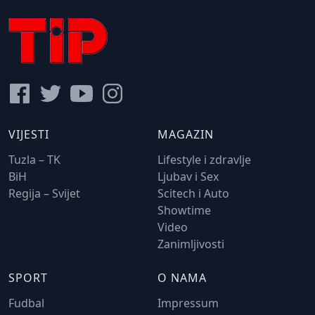
VIJESTI
MAGAZIN
Tuzla – TK
Lifestyle i zdravlje
BiH
Ljubav i Sex
Regija – Svijet
Scitech i Auto
Showtime
Video
Zanimljivosti
SPORT
O NAMA
Fudbal
Impressum