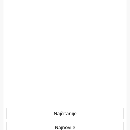
Najčitanije
Najnovije