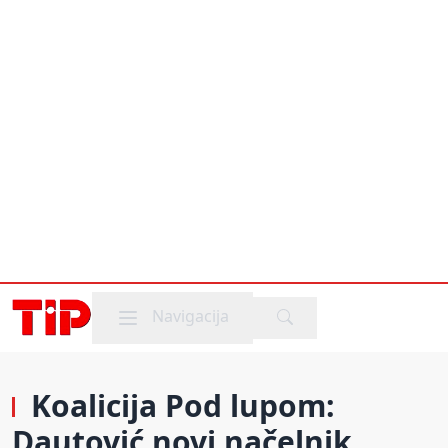
Mobile menu
Navigacija
Koalicija Pod lupom:
Dautović novi načelnik