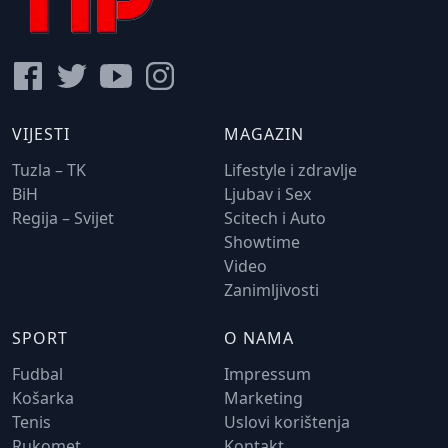
VIJESTI
MAGAZIN
Tuzla – TK
Lifestyle i zdravlje
BiH
Ljubav i Sex
Regija – Svijet
Scitech i Auto
Showtime
Video
Zanimljivosti
SPORT
O NAMA
Fudbal
Impressum
Košarka
Marketing
Tenis
Uslovi korištenja
Rukomet
Kontakt