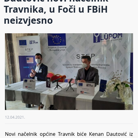
Travnika, u Foči u FBiH
neizvjesno
12.04.2021.
Novi načelnik općine Travnik biće Kenan Dautović iz