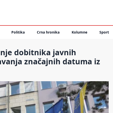
Politika
Crna hronika
Kolumne
Sport
nje dobitnika javnih
avanja značajnih datuma iz