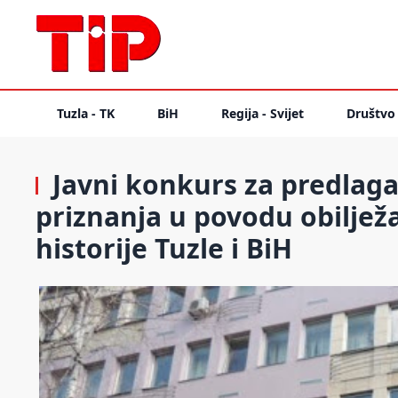
Tuzla - TK
BiH
Regija - Svijet
Društvo
Javni konkurs za predlaga
priznanja u povodu obiljež
historije Tuzle i BiH