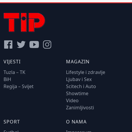
VIJESTI
MAGAZIN
Tuzla – TK
Lifestyle i zdravlje
BiH
Ljubav i Sex
Regija – Svijet
Scitech i Auto
Showtime
Video
Zanimljivosti
SPORT
O NAMA