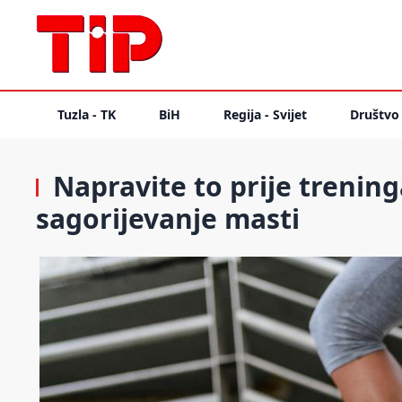
Tuzla - TK
BiH
Regija - Svijet
Društvo
Napravite to prije trening
sagorijevanje masti