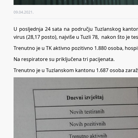
09.04.2021.
U posljednja 24 sata na području Tuzlanskog kanto
virus (28,17 posto), najviše u Tuzli 78, nakon što je 
Trenutno je u TK aktivno pozitivno 1.880 osoba, hospi
Na respiratore su priključena tri pacijenata.
Trenutno je u Tuzlanskom kantonu 1.687 osoba zara