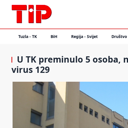
Tuzla - TK
BiH
Regija - Svijet
Društvo
U TK preminulo 5 osoba, n
virus 129