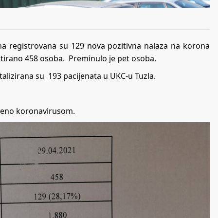
na registrovana su 129 nova pozitivna nalaza na korona
testirano 458 osoba. Preminulo je pet osoba.
talizirana su 193 pacijenata u UKC-u Tuzla.
ženo koronavirusom.