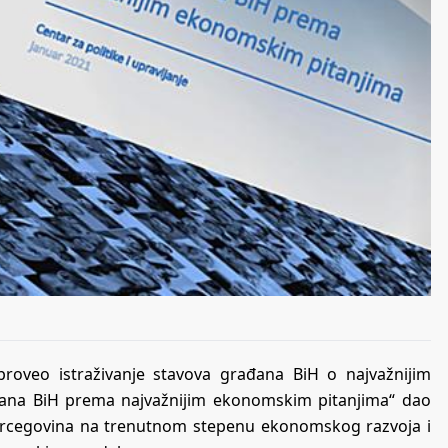
 proveo istraživanje stavova građana BiH o najvažnijim
đana BiH prema najvažnijim ekonomskim pitanjima“ dao
Hercegovina na trenutnom stepenu ekonomskog razvoja i