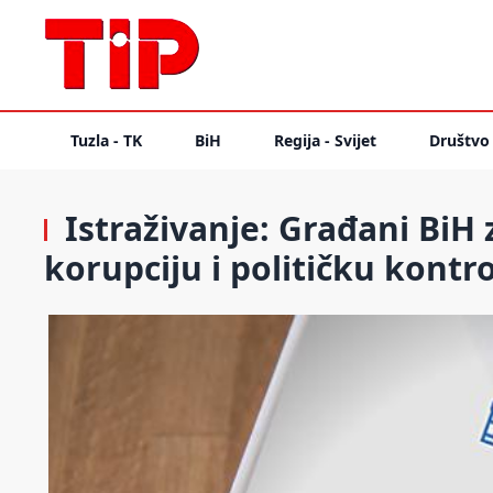
Tuzla - TK
BiH
Regija - Svijet
Društvo
Istraživanje: Građani BiH 
korupciju i političku kont