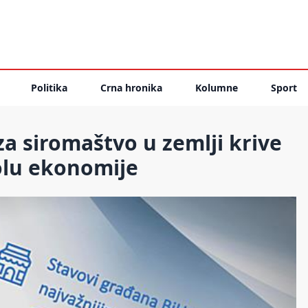
Politika
Crna hronika
Kolumne
Sport
za siromaštvo u zemlji krive
rolu ekonomije