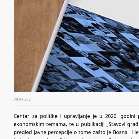
09.04.2021.
Centar za politike i upravljanje je u 2020. godini
ekonomskim temama, te u publikaciji „Stavovi gra
pregled javne percepcije o tome zašto je Bosna i 