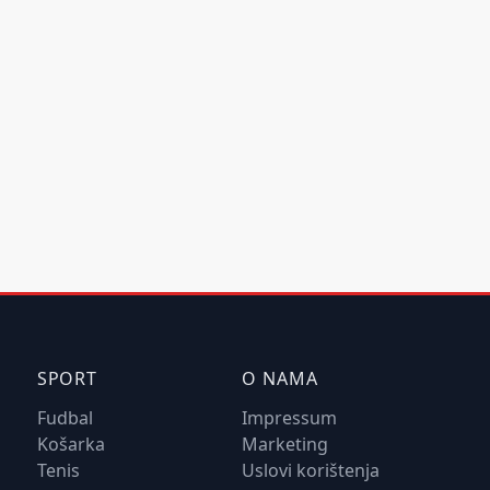
SPORT
O NAMA
Fudbal
Impressum
Košarka
Marketing
Tenis
Uslovi korištenja