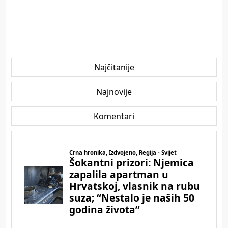
Najčitanije
Najnovije
Komentari