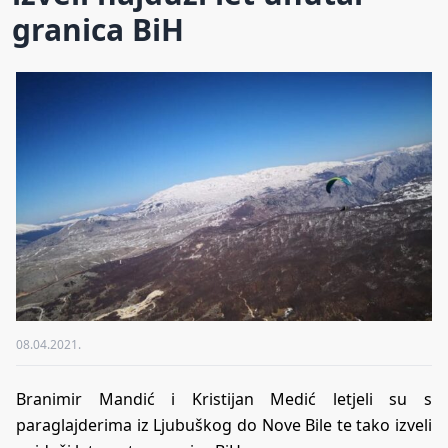
granica BiH
08.04.2021.
Branimir Mandić i Kristijan Medić letjeli su s
paraglajderima iz Ljubuškog do Nove Bile te tako izveli