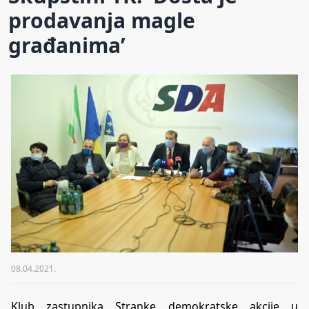
prodavanja magle
građanima’
08.04.2021.
Klub zastupnika Stranke demokratske akcije u