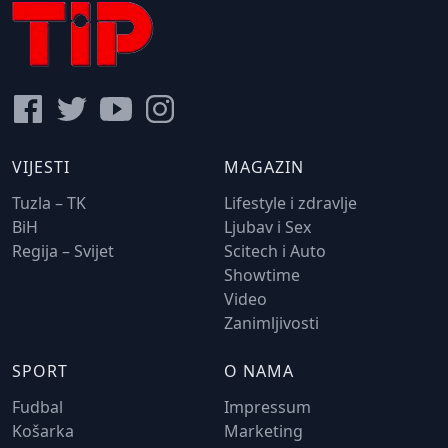
VIJESTI
MAGAZIN
Tuzla – TK
Lifestyle i zdravlje
BiH
Ljubav i Sex
Regija – Svijet
Scitech i Auto
Showtime
Video
Zanimljivosti
SPORT
O NAMA
Fudbal
Impressum
Košarka
Marketing