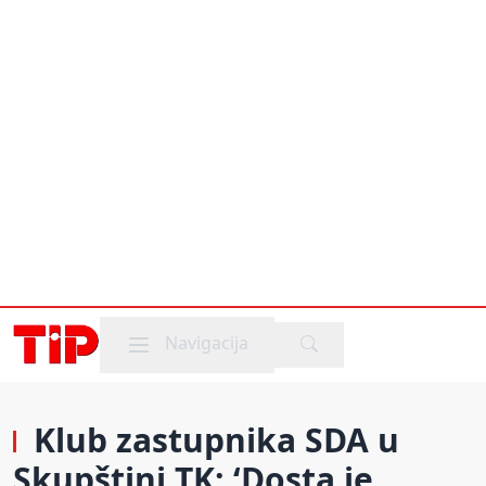
Mobile menu
Navigacija
Klub zastupnika SDA u
Skupštini TK: ‘Dosta je