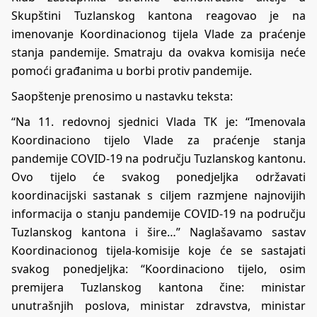
Skupštini Tuzlanskog kantona reagovao je na
imenovanje Koordinacionog tijela Vlade za praćenje
stanja pandemije. Smatraju da ovakva komisija neće
pomoći građanima u borbi protiv pandemije.
Saopštenje prenosimo u nastavku teksta:
“Na 11. redovnoj sjednici Vlada TK je: “Imenovala
Koordinaciono tijelo Vlade za praćenje stanja
pandemije COVID-19 na području Tuzlanskog kantonu.
Ovo tijelo će svakog ponedjeljka održavati
koordinacijski sastanak s ciljem razmjene najnovijih
informacija o stanju pandemije COVID-19 na području
Tuzlanskog kantona i šire…” Naglašavamo sastav
Koordinacionog tijela-komisije koje će se sastajati
svakog ponedjeljka: “Koordinaciono tijelo, osim
premijera Tuzlanskog kantona čine: ministar
unutrašnjih poslova, ministar zdravstva, ministar