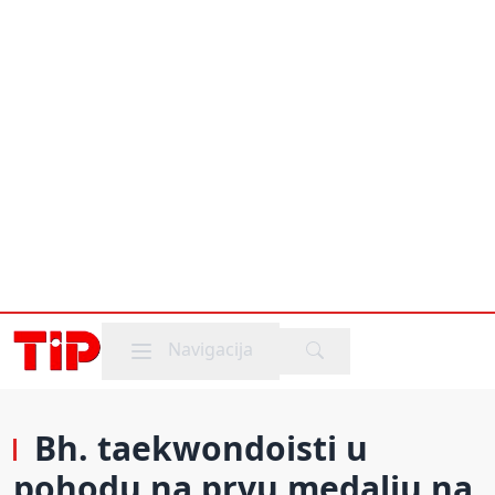
Mobile menu
Navigacija
Bh. taekwondoisti u
pohodu na prvu medalju na