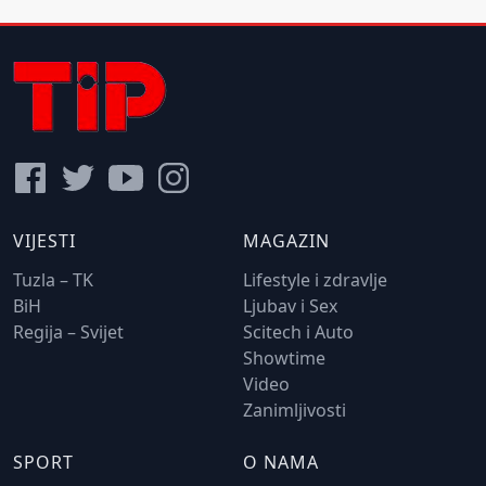
VIJESTI
MAGAZIN
Tuzla – TK
Lifestyle i zdravlje
BiH
Ljubav i Sex
Regija – Svijet
Scitech i Auto
Showtime
Video
Zanimljivosti
SPORT
O NAMA