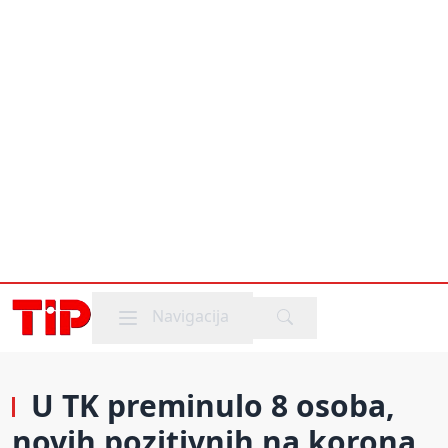
Mobile menu
Navigacija
U TK preminulo 8 osoba,
novih pozitivnih na korona