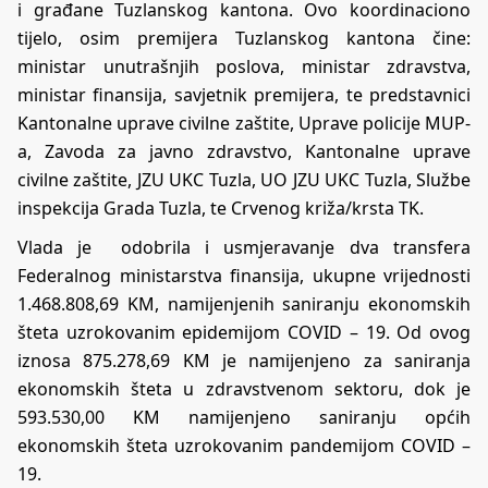
i građane Tuzlanskog kantona. Ovo koordinaciono
tijelo, osim premijera Tuzlanskog kantona čine:
ministar unutrašnjih poslova, ministar zdravstva,
ministar finansija, savjetnik premijera, te predstavnici
Kantonalne uprave civilne zaštite, Uprave policije MUP-
a, Zavoda za javno zdravstvo, Kantonalne uprave
civilne zaštite, JZU UKC Tuzla, UO JZU UKC Tuzla, Službe
inspekcija Grada Tuzla, te Crvenog križa/krsta TK.
Vlada je odobrila i usmjeravanje dva transfera
Federalnog ministarstva finansija, ukupne vrijednosti
1.468.808,69 KM, namijenjenih saniranju ekonomskih
šteta uzrokovanim epidemijom COVID – 19. Od ovog
iznosa 875.278,69 KM je namijenjeno za saniranja
ekonomskih šteta u zdravstvenom sektoru, dok je
593.530,00 KM namijenjeno saniranju općih
ekonomskih šteta uzrokovanim pandemijom COVID –
19.