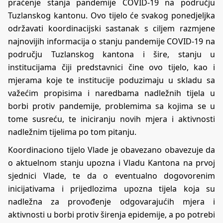
praćenje stanja pandemije COVID-19 na području
Tuzlanskog kantonu. Ovo tijelo će svakog ponedjeljka
održavati koordinacijski sastanak s ciljem razmjene
najnovijih informacija o stanju pandemije COVID-19 na
području Tuzlanskog kantona i šire, stanju u
institucijama čiji predstavnici čine ovo tijelo, kao i
mjerama koje te institucije poduzimaju u skladu sa
važećim propisima i naredbama nadležnih tijela u
borbi protiv pandemije, problemima sa kojima se u
tome susreću, te iniciranju novih mjera i aktivnosti
nadležnim tijelima po tom pitanju.
Koordinaciono tijelo Vlade je obavezano obavezuje da
o aktuelnom stanju upozna i Vladu Kantona na prvoj
sjednici Vlade, te da o eventualno dogovorenim
inicijativama i prijedlozima upozna tijela koja su
nadležna za provođenje odgovarajućih mjera i
aktivnosti u borbi protiv širenja epidemije, a po potrebi