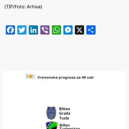
(TIP/Foto: Arhiva)
Facebook
Twitter
LinkedIn
Viber
WhatsApp
Messenger
X
Share