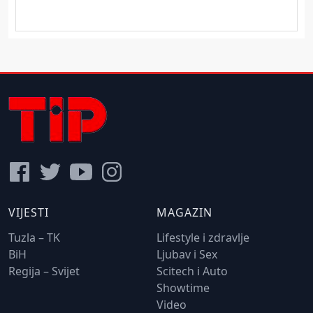
VIJESTI
MAGAZIN
Tuzla – TK
Lifestyle i zdravlje
BiH
Ljubav i Sex
Regija – Svijet
Scitech i Auto
Showtime
Video