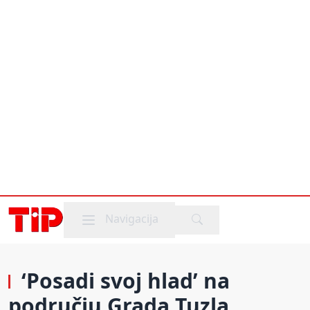
Mobile menu
Navigacija
‘Posadi svoj hlad’ na
području Grada Tuzla