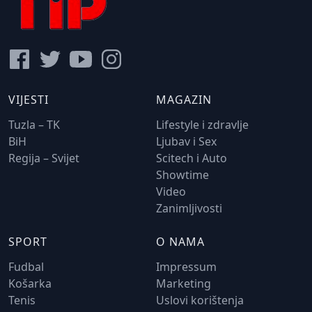
VIJESTI
MAGAZIN
Tuzla – TK
Lifestyle i zdravlje
BiH
Ljubav i Sex
Regija – Svijet
Scitech i Auto
Showtime
Video
Zanimljivosti
SPORT
O NAMA
Fudbal
Impressum
Košarka
Marketing
Tenis
Uslovi korištenja