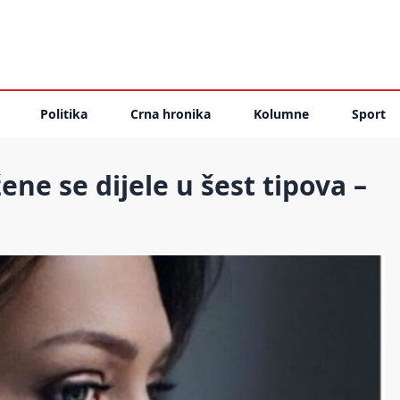
Politika
Crna hronika
Kolumne
Sport
e se dijele u šest tipova –