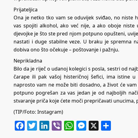
Prijateljica
Ona je netko tko vam se oduvijek sviđao, no niste ht
vas spojiti alkohol, ako već nije, a ako oboje niste
djevojke je što ste pred njom potpuno opušteni, uvij
nastati i duge stabilne veze. U braku je spremna 
dobiva ono što očekuje – poštovanje i pažnju.
Neprikladna
Bilo da je riječ o udanoj kolegici s posla, sestri od najb
čarape ili pak vašoj histeričnoj šefici, ima istine 
naprosto vam ne može biti dosadno, a život će vam se
potpuno pogrešan za vas jedan je od najboljih način
stvaranje priča koje ćete moči prepričavati unucima, 
(TIP/Foto: Instagram)
Facebook
Twitter
LinkedIn
Viber
WhatsApp
Messenger
X
Share