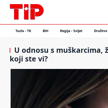
Tuzla - TK
BiH
Regija - Svijet
Društvo
U odnosu s muškarcima, žen
koji ste vi?