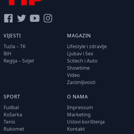
VIJESTI
MAGAZIN
Tuzla – TK
Lifestyle i zdravlje
BiH
Ljubav i Sex
Regija – Svijet
Scitech i Auto
Showtime
Video
Zanimljivosti
SPORT
O NAMA
Fudbal
Impressum
Košarka
Marketing
Tenis
Uslovi korištenja
Rukomet
Kontakt