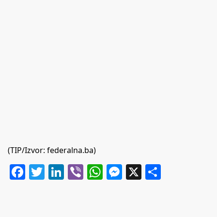
(TIP/Izvor: federalna.ba)
Facebook
Twitter
LinkedIn
Viber
WhatsApp
Messenger
X
Share