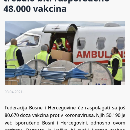
48.000 vakcina
03.04.2021.
Federacija Bosne i Hercegovine će raspolagati sa još
80.670 doza vakcina protiv koronavirusa. Njih 50.190 je
već isporučeno Bosni i Hercegovini, odnosno ovom