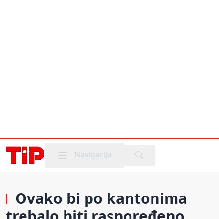
Mobile menu
Navigacija
Ovako bi po kantonima
trebalo biti raspoređeno