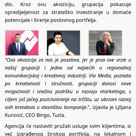
dio. Kroz ovu akviziciju, grupacija pokazuje
opredijeljenost za strateško investiranje u domaće
potencijale i širenje poslovnog portfelja.
“
Ova akvizicija za nas je posebna, jer je prva ove vrste u
našoj grupaciji i jedna od najvećih u regionalnoj
komunikacijskoj i kreativnoj industriji. Via Media, poznata
po kreativnosti i stručnosti, grupaciji donosi nove
mogućnosti i snažnu podršku u razvoju marketinga, s
ciljem još jačeg pozicioniranje na tržištu, uz ubrzani razvoj
svih brendova u vlasništvu kompanije
.”, izjavila je Ljiljana
Kunosić, CEO Bingo, Tuzla.
Agencija će nastaviti pružati usluge svim klijentima, iz
već izgrađenog širokog portfelja, na lokalnom i