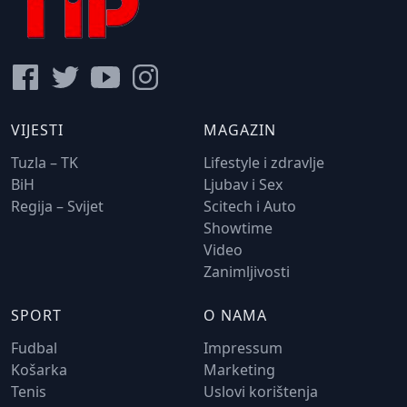
VIJESTI
MAGAZIN
Tuzla – TK
Lifestyle i zdravlje
BiH
Ljubav i Sex
Regija – Svijet
Scitech i Auto
Showtime
Video
Zanimljivosti
SPORT
O NAMA
Fudbal
Impressum
Košarka
Marketing
Tenis
Uslovi korištenja