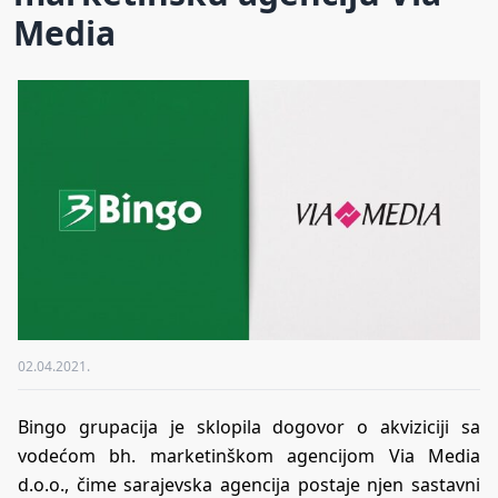
Media
02.04.2021.
Bingo grupacija je sklopila dogovor o akviziciji sa
vodećom bh. marketinškom agencijom Via Media
d.o.o., čime sarajevska agencija postaje njen sastavni