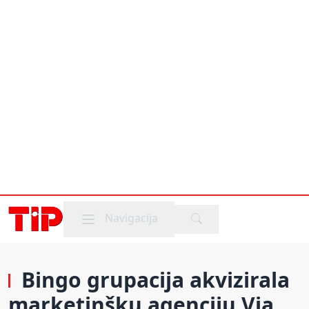
Mobile menu
Navigacija
Bingo grupacija akvizirala
marketinšku agenciju Via