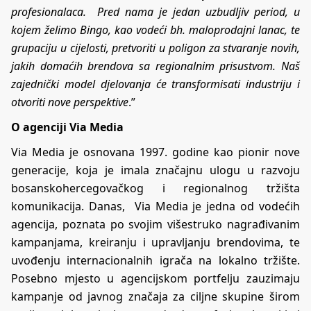
profesionalaca. Pred nama je jedan uzbudljiv period, u
kojem želimo Bingo, kao vodeći bh. maloprodajni lanac, te
grupaciju u cijelosti, pretvoriti u poligon za stvaranje novih,
jakih domaćih brendova sa regionalnim prisustvom. Naš
zajednički model djelovanja će transformisati industriju i
otvoriti nove perspektive
.”
O agenciji Via Media
Via Media je osnovana 1997. godine kao pionir nove
generacije, koja je imala značajnu ulogu u razvoju
bosanskohercegovačkog i regionalnog tržišta
komunikacija. Danas, Via Media je jedna od vodećih
agencija, poznata po svojim višestruko nagrađivanim
kampanjama, kreiranju i upravljanju brendovima, te
uvođenju internacionalnih igrača na lokalno tržište.
Posebno mjesto u agencijskom portfelju zauzimaju
kampanje od javnog značaja za ciljne skupine širom