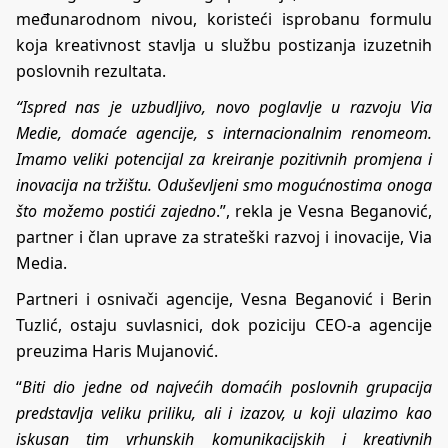
međunarodnom nivou, koristeći isprobanu formulu
koja kreativnost stavlja u službu postizanja izuzetnih
poslovnih rezultata.
“Ispred nas je uzbudljivo, novo poglavlje u razvoju Via
Medie, domaće agencije, s internacionalnim renomeom.
Imamo veliki potencijal za kreiranje pozitivnih promjena i
inovacija na tržištu. Oduševljeni smo mogućnostima onoga
što možemo postići zajedno
.”, rekla je Vesna Beganović,
partner i član uprave za strateški razvoj i inovacije, Via
Media.
Partneri i osnivači agencije, Vesna Beganović i Berin
Tuzlić, ostaju suvlasnici, dok poziciju CEO-a agencije
preuzima Haris Mujanović.
“
Biti dio jedne od najvećih domaćih poslovnih grupacija
predstavlja veliku priliku, ali i izazov, u koji ulazimo kao
iskusan tim vrhunskih komunikacijskih i kreativnih