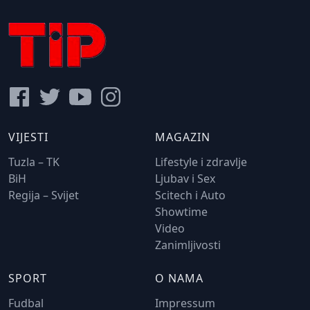
VIJESTI
MAGAZIN
Tuzla – TK
Lifestyle i zdravlje
BiH
Ljubav i Sex
Regija – Svijet
Scitech i Auto
Showtime
Video
Zanimljivosti
SPORT
O NAMA
Fudbal
Impressum