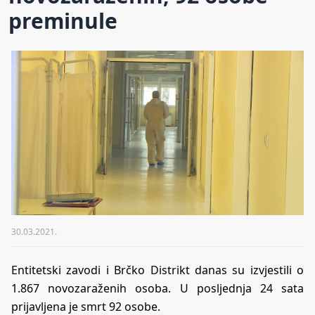
preminule
30.03.2021.
Entitetski zavodi i Brčko Distrikt danas su izvjestili o
1.867 novozaraženih osoba. U posljednja 24 sata
prijavljena je smrt 92 osobe.