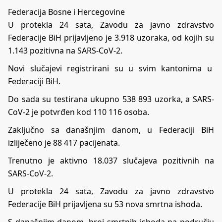
Federacija Bosne i Hercegovine
U protekla 24 sata, Zavodu za javno zdravstvo
Federacije BiH prijavljeno je 3.918 uzoraka, od kojih su
1.143 pozitivna na SARS-CoV-2.
Novi slučajevi registrirani su u svim kantonima u
Federaciji BiH.
Do sada su testirana ukupno 538 893 uzorka, a SARS-
CoV-2 je potvrđen kod 110 116 osoba.
Zaključno sa današnjim danom, u Federaciji BiH
izliječeno je 88 417 pacijenata.
Trenutno je aktivno 18.037 slučajeva pozitivnih na
SARS-CoV-2.
U protekla 24 sata, Zavodu za javno zdravstvo
Federacije BiH prijavljena su 53 nova smrtna ishoda.
S današnjim danom, broj smrtnih ishoda na području