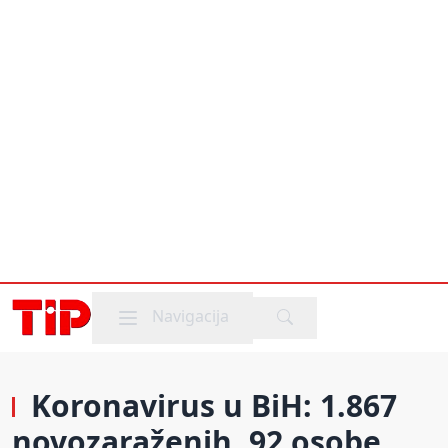
Mobile menu
Navigacija
Koronavirus u BiH: 1.867
novozaraženih, 92 osobe