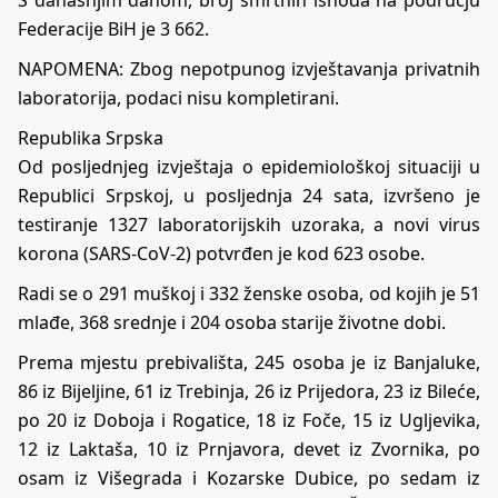
Federacije BiH je 3 662.
NAPOMENA: Zbog nepotpunog izvještavanja privatnih
laboratorija, podaci nisu kompletirani.
Republika Srpska
Od posljednjeg izvještaja o epidemiološkoj situaciji u
Republici Srpskoj, u posljednja 24 sata, izvršeno je
testiranje 1327 laboratorijskih uzoraka, a novi virus
korona (SARS-CoV-2) potvrđen je kod 623 osobe.
Radi se o 291 muškoj i 332 ženske osoba, od kojih je 51
mlađe, 368 srednje i 204 osoba starije životne dobi.
Prema mjestu prebivališta, 245 osoba je iz Banjaluke,
86 iz Bijeljine, 61 iz Trebinja, 26 iz Prijedora, 23 iz Bileće,
po 20 iz Doboja i Rogatice, 18 iz Foče, 15 iz Ugljevika,
12 iz Laktaša, 10 iz Prnjavora, devet iz Zvornika, po
osam iz Višegrada i Kozarske Dubice, po sedam iz